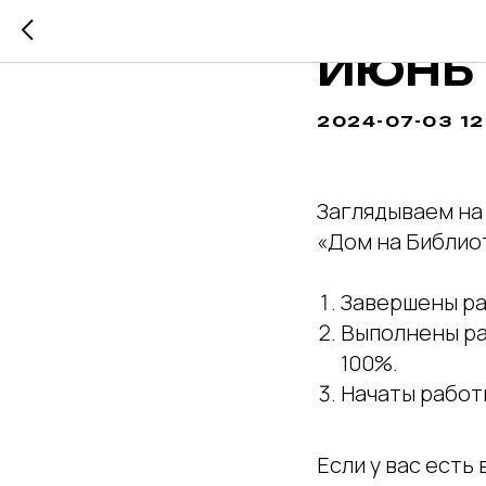
ДНЕВН
ИЮНЬ
2024-07-03 12
Заглядываем на
«Дом на Библио
Завершены ра
Выполнены ра
100%.
Начаты работы
Если у вас есть