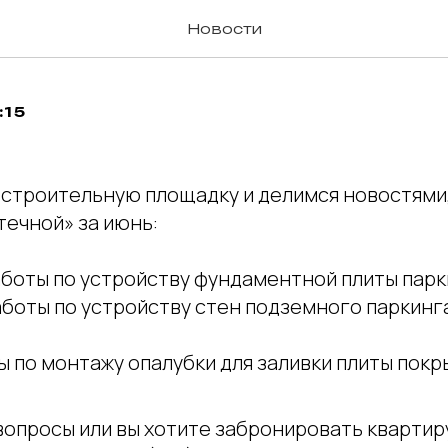
ИК СТРОИТЕЛЬСТВ
Новости
:15
 строительную площадку и делимся новостями,
течной» за июнь:
боты по устройству фундаментной плиты парки
боты по устройству стен подземного паркинга 
 по монтажу опалубки для заливки плиты покр
 вопросы или вы хотите забронировать кварти