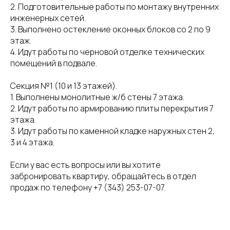
2. Подготовительные работы по монтажу внутренних
инженерных сетей.
3. Выполнено остекление оконных блоков со 2 по 9
этаж.
4. Идут работы по черновой отделке технических
помещений в подвале.
Секция №1 (10 и 13 этажей).
1. Выполнены монолитные ж/б стены 7 этажа.
2. Идут работы по армированию плиты перекрытия 7
этажа.
3. Идут работы по каменной кладке наружных стен 2,
3 и 4 этажа.
Если у вас есть вопросы или вы хотите
забронировать квартиру, обращайтесь в отдел
продаж по телефону +7 (343) 253-07-07.