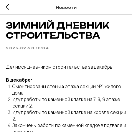
Новости
ЗИМНИЙ ДНЕВНИК
СТРОИТЕЛЬСТВА
2025-02-28 16:04
Делимся дневником строительства за декабрь.
В декабре:
Смонтированы стены 4 этажа секции №1 жилого
дома.
Идут работы по каменной кладке на 7, 8, 9 этаже
секции 2.
Идут работы по каменной кладке на кровле секции
2.
Закончены работы по каменной кладке в подвале и
паркинге.