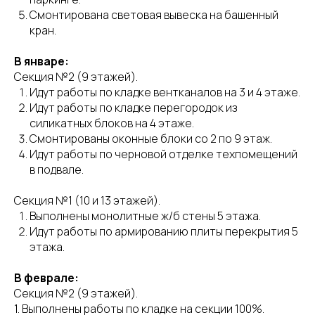
Смонтирована световая вывеска на башенный
кран.
В январе:
Секция №2 (9 этажей).
Идут работы по кладке вентканалов на 3 и 4 этаже.
Идут работы по кладке перегородок из
силикатных блоков на 4 этаже.
Смонтированы оконные блоки со 2 по 9 этаж.
Идут работы по черновой отделке техпомещений
в подвале.
Секция №1 (10 и 13 этажей).
Выполнены монолитные ж/б стены 5 этажа.
Идут работы по армированию плиты перекрытия 5
этажа.
В феврале:
Секция №2 (9 этажей).
1. Выполнены работы по кладке на секции 100%.